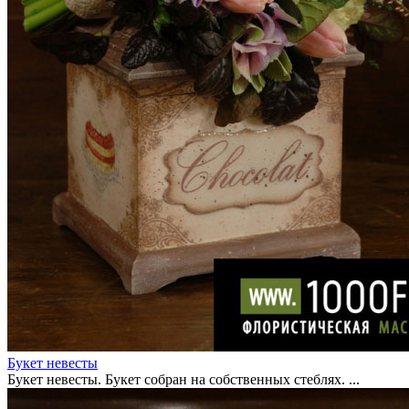
Букет невесты
Букет невесты. Букет собран на собственных стеблях. ...