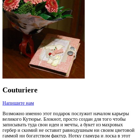
Сouturiere
Напишите нам
Возможно именно этот подарок послужит началом карьеры
великого Кутюрье. Блокнот, просто создан для того чтобы
записывать туда свои идеи и мечты, а букет из махровых
гербер и скимий не оставит равнодушным ни своим цветовой
гаммой ни богатством фактур. Нотку гламура и лоска в этот