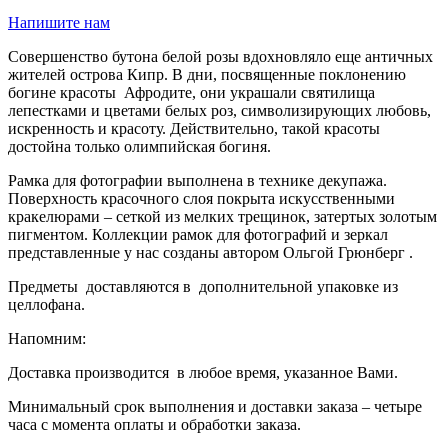
Напишите нам
Совершенство бутона белой розы вдохновляло еще античных
жителей острова Кипр. В дни, посвященные поклонению
богине красоты Афродите, они украшали святилища
лепестками и цветами белых роз, символизирующих любовь,
искренность и красоту. Действительно, такой красоты
достойна только олимпийская богиня.
Рамка для фотографии выполнена в технике декупажа.
Поверхность красочного слоя покрыта искусственными
кракелюрами – сеткой из мелких трещинок, затертых золотым
пигментом. Коллекции рамок для фотографий и зеркал
представленные у нас созданы автором Ольгой Грюнберг .
Предметы доставляются в дополнительной упаковке из
целлофана.
Напомним:
Доставка производится в любое время, указанное Вами.
Минимальный срок выполнения и доставки заказа – четыре
часа с момента оплаты и обработки заказа.