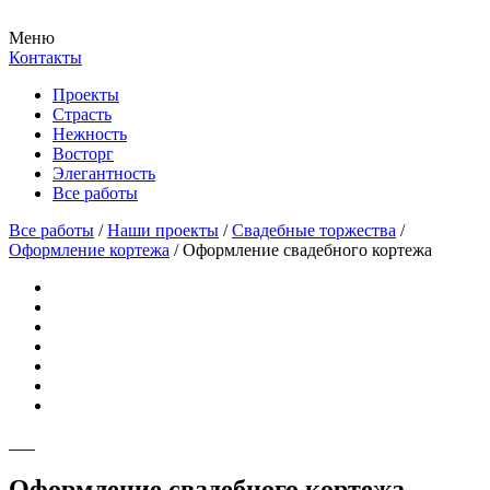
Меню
Контакты
Проекты
Страсть
Нежность
Восторг
Элегантность
Все работы
Все работы
/
Наши проекты
/
Свадебные торжества
/
Оформление кортежа
/
Оформление свадебного кортежа
Оформление свадебного кортежа