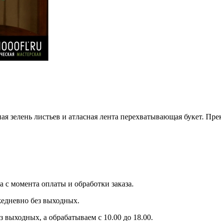
ая зелень листьев и атласная лента перехватывающая букет. П
 с момента оплаты и обработки заказа.
ежедневно без выходных.
 выходных, а обрабатываем с 10.00 до 18.00.